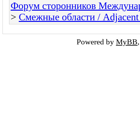
Форум сторонников Междунар
>
Смежные области / Adjacent 
Powered by
MyBB