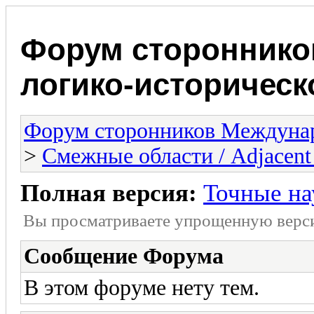
Форум стороннико
логико-историчес
Форум сторонников Междунар
>
Смежные области / Adjacent 
Полная версия:
Точные нау
Вы просматриваете yпpощеннyю веp
Сообщение Форума
В этом форуме нету тем.