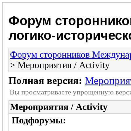
Форум стороннико
логико-историчес
Форум сторонников Междунар
> Мероприятия / Activity
Полная версия:
Мероприят
Вы просматриваете yпpощеннyю веp
Мероприятия / Activity
Подфорумы: