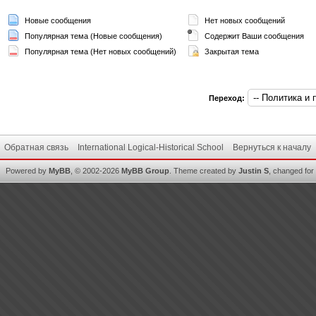
Новые сообщения
Нет новых сообщений
Популярная тема (Новые сообщения)
Содержит Ваши сообщения
Популярная тема (Нет новых сообщений)
Закрытая тема
Переход:
Обратная связь
International Logical-Historical School
Вернуться к началу
Powered by
MyBB
, © 2002-2026
MyBB Group
.
Theme created by
Justin S
, changed for i