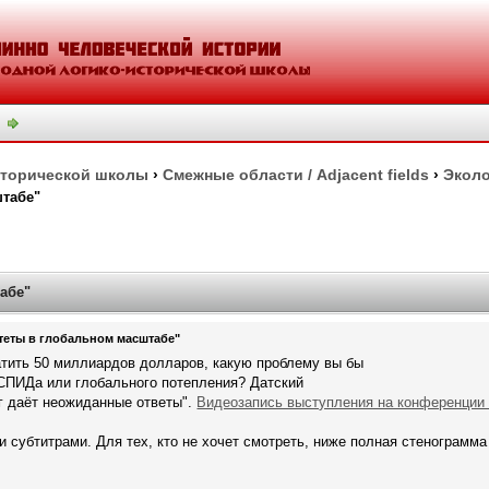
сторической школы
›
Смежные области / Adjacent fields
›
Эколо
штабе"
абе"
еты в глобальном масштабе"
атить 50 миллиардов долларов, какую проблему вы бы
СПИДа или глобального потепления? Датский
г даёт неожиданные ответы".
Видеозапись выступления на конференции 
 субтитрами. Для тех, кто не хочет смотреть, ниже полная стенограмма