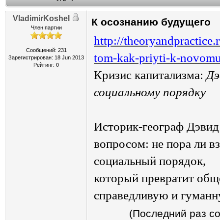
VladimirKoshel
К осознанию будущего
Член партии
http://theoryandpractice.
Сообщений: 231
tom-kak-priyti-k-novom
Зарегистрирован: 18 Jun 2013
Рейтинг:
0
Кризис капитализма:
Дэ
социальному порядку
Историк-географ Дэвид 
вопросом: не пора ли в
социальный порядок,
который превратит общ
справедливую и гуманн
(Последний раз со