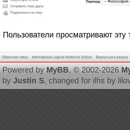
Переход:
Отправить тему другу
Подписаться на тему
Пользователи просматривают эту т
Обратная связь
International Logical-Historical School
Вернуться к началу
Powered by
MyBB
, © 2002-2026
M
by
Justin S
, changed for ilhs by lilo