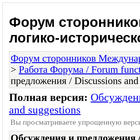
Форум стороннико
логико-историчес
Форум сторонников Междунар
>
Работа Форума / Forum funct
предложения / Discussions and 
Полная версия:
Обсуждени
and suggestions
Вы просматриваете yпpощеннyю веp
Обсуждения и предложения / 