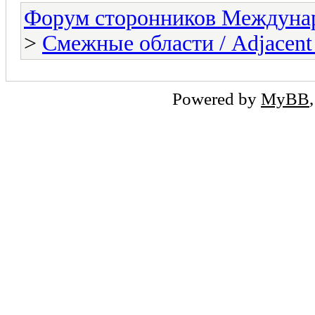
Форум сторонников Междунар
>
Смежные области / Adjacent 
Powered by
MyBB