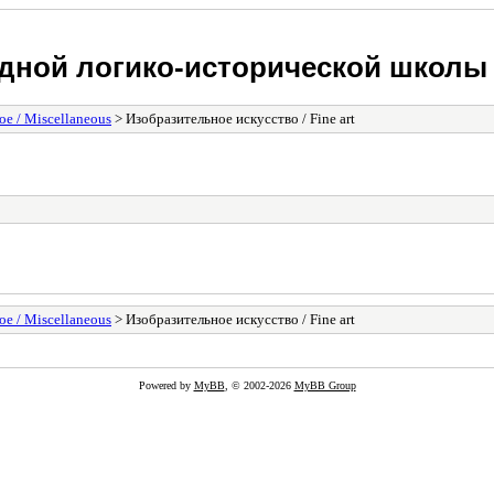
дной логико-исторической школы
ое / Miscellaneous
> Изобразительное искусство / Fine art
ое / Miscellaneous
> Изобразительное искусство / Fine art
Powered by
MyBB
, © 2002-2026
MyBB Group