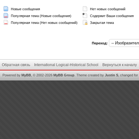
Новые сообщения
Нет новых сообщений
Популярная тема (Новые сообщения)
Содержит Ваши сообщения
Популярная тема (Нет новых сообщений)
Закрытая тема
Переход:
Обратная связь
International Logical-Historical School
Вернуться к началу
Powered by
MyBB
, © 2002-2026
MyBB Group
.
Theme created by
Justin S
, changed for i