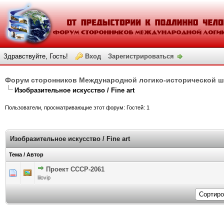
Здравствуйте, Гость!
Вход
Зарегистрироваться
Форум сторонников Международной логико-исторической 
Изобразительное искусство / Fine art
Пользователи, просматривающие этот форум: Гостей: 1
Изобразительное искусство / Fine art
Тема
/
Автор
Проект СССР-2061
Голосов: 0 - Средняя оценка: 0 из 5
1
2
3
4
5
lilovip