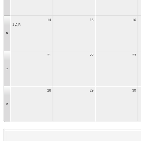
14
15
16
1 Д.Р.
»
21
22
23
»
28
29
30
»