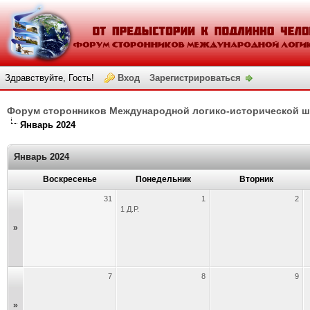
Здравствуйте, Гость!
Вход
Зарегистрироваться
Форум сторонников Международной логико-исторической 
Янваpь 2024
Янваpь 2024
Воскресенье
Понедельник
Вторник
31
1
2
1 Д.Р.
»
7
8
9
»