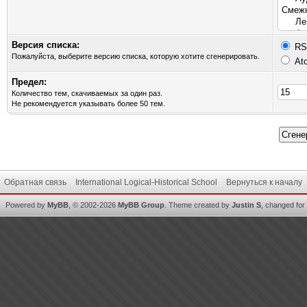
Версия списка:
RSS
Пожалуйста, выберите версию списка, которую хотите сгенерировать.
Ato
Предел:
Количество тем, скачиваемых за один раз.
Не рекомендуется указывать более 50 тем.
Обратная связь
International Logical-Historical School
Вернуться к началу
Powered by
MyBB
, © 2002-2026
MyBB Group
.
Theme created by
Justin S
, changed for i