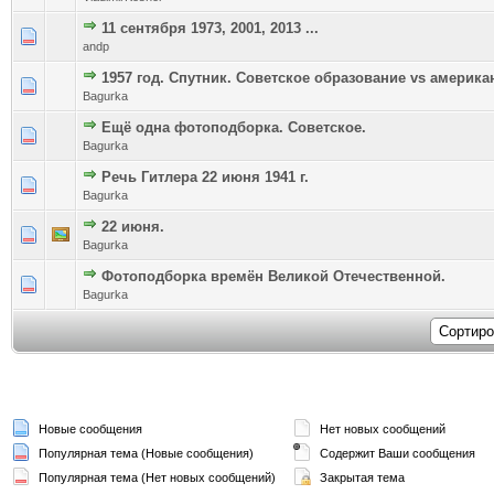
11 сентября 1973, 2001, 2013 ...
Голосов: 0 - Средняя оценка: 0 из 5
1
2
3
4
5
andp
1957 год. Спутник. Советское образование vs америка
Голосов: 0 - Средняя оценка: 0 из 5
1
2
3
4
5
Bagurka
Ещё одна фотоподборка. Советское.
Голосов: 0 - Средняя оценка: 0 из 5
1
2
3
4
5
Bagurka
Речь Гитлера 22 июня 1941 г.
Голосов: 0 - Средняя оценка: 0 из 5
1
2
3
4
5
Bagurka
22 июня.
Голосов: 0 - Средняя оценка: 0 из 5
1
2
3
4
5
Bagurka
Фотоподборка времён Великой Отечественной.
Голосов: 0 - Средняя оценка: 0 из 5
1
2
3
4
5
Bagurka
Новые сообщения
Нет новых сообщений
Популярная тема (Новые сообщения)
Содержит Ваши сообщения
Популярная тема (Нет новых сообщений)
Закрытая тема