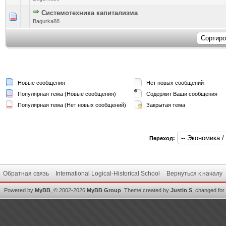
Системотехника капитализма
Голосов: 0 - Средняя оценка: 0 из 5
1
2
3
4
5
Bagurka88
Новые сообщения
Нет новых сообщений
Популярная тема (Новые сообщения)
Содержит Ваши сообщения
Популярная тема (Нет новых сообщений)
Закрытая тема
Переход:
Обратная связь
International Logical-Historical School
Вернуться к началу
Powered by
MyBB
, © 2002-2026
MyBB Group
.
Theme created by
Justin S
, changed for i