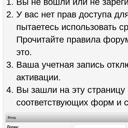
Вы не вошли или не зарег
У вас нет прав доступа дл
пытаетесь использовать с
Прочитайте правила форум
это.
Ваша учетная запись откл
активации.
Вы зашли на эту страницу
соответствующих форм и 
Вход
Логин: