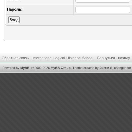
Пароль:
Обратная связь
International Logical-Historical School
Вернуться к началу
Powered by
MyBB
, © 2002-2026
MyBB Group
.
Theme created by
Justin S
, changed for i