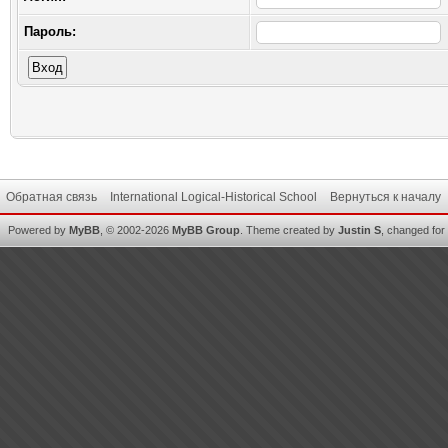
Пароль:
Обратная связь
International Logical-Historical School
Вернуться к началу
Powered by
MyBB
, © 2002-2026
MyBB Group
.
Theme created by
Justin S
, changed for i