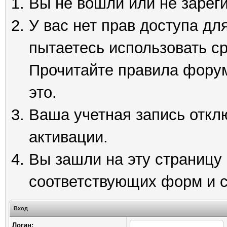
Вы не вошли или не зарег
У вас нет прав доступа дл
пытаетесь использовать с
Прочитайте правила форум
это.
Ваша учетная запись откл
активации.
Вы зашли на эту страницу
соответствующих форм и 
Вход
Логин: