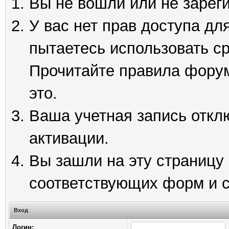
Вы не вошли или не зарег
У вас нет прав доступа дл
пытаетесь использовать с
Прочитайте правила форум
это.
Ваша учетная запись откл
активации.
Вы зашли на эту страницу
соответствующих форм и 
Вход
Логин: