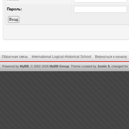
Пароль:
Обратная связь
International Logical-Historical School
Вернуться к началу
Powered by
MyBB
, © 2002-2026
MyBB Group
.
Theme created by
Justin S
, changed for i