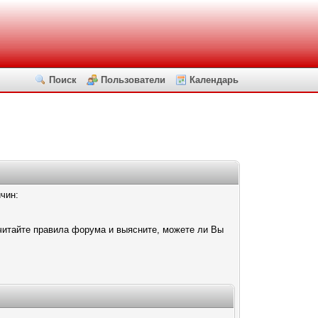
Поиск
Пользователи
Календарь
чин:
читайте правила форума и выясните, можете ли Вы