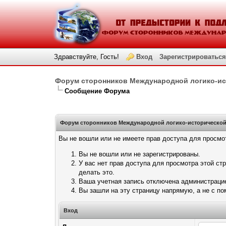
Здравствуйте, Гость!
Вход
Зарегистрироваться
Форум сторонников Международной логико-и
Сообщение Форума
Форум сторонников Международной логико-историческо
Вы не вошли или не имеете прав доступа для просмо
Вы не вошли или не зарегистрированы.
У вас нет прав доступа для просмотра этой с
делать это.
Ваша учетная запись отключена администрацие
Вы зашли на эту страницу напрямую, а не с 
Вход