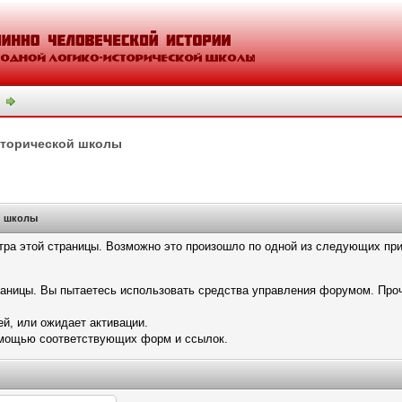
сторической школы
й школы
тра этой страницы. Возможно это произошло по одной из следующих при
траницы. Вы пытаетесь использовать средства управления форумом. Про
й, или ожидает активации.
помощью соответствующих форм и ссылок.