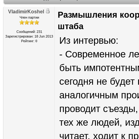
VladimirKoshel
Размышления коор
Член партии
штаба
Сообщений: 231
Зарегистрирован: 18 Jun 2013
Из интервью:
Рейтинг:
0
- Современное ле
быть импотентным
сегодня не будет 
аналогичным про
проводит съезды
тех же людей, изд
читает, ходит к п