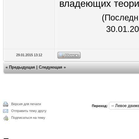
владеющих теори
(Последн
30.01.2
29.01.2015 13:12
«
Предыдущая
|
Следующая
»
Версия для печати
Переход:
Отправить тему другу
Подписаться на тему