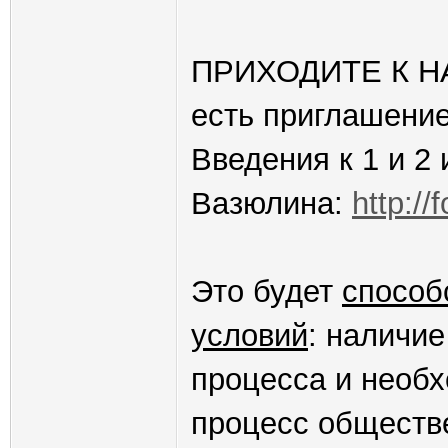
ПРИХОДИТЕ К НА
есть приглашени
Введения к 1 и 2
Вазюлина:
http://
Это будет
способ
условий
: наличи
процесса и необх
процесс обществ