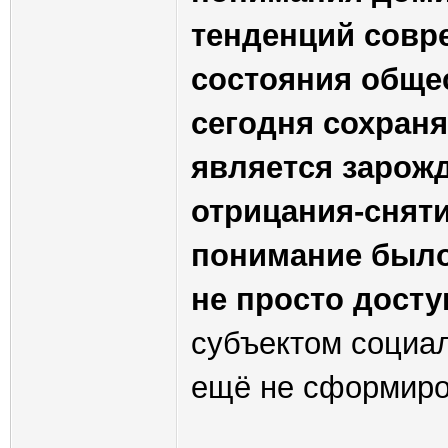
тенденций совр
состояния обще
сегодня сохраня
является зарож
отрицания-снят
понимание был
не просто досту
субъектом социа
ещё не сформиро