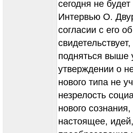
сегодня не будет 
Интервью О. Двур
согласии с его о
свидетельствует,
подняться выше 
утверждении о н
нового типа не у
незрелость соци
нового сознания
настоящее, идей