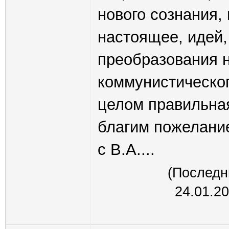
нового сознания,
настоящее, идей
преобразования 
коммунистического
целом правильная
благим пожелание
с В.А....
(Последн
24.01.2