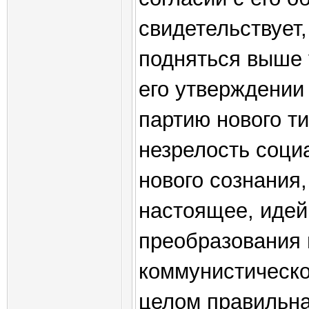
свидетельствует,
подняться выше 
его утверждении
партию нового ти
незрелость соци
нового сознания
настоящее, иде
преобразования
коммунистическог
целом правильная