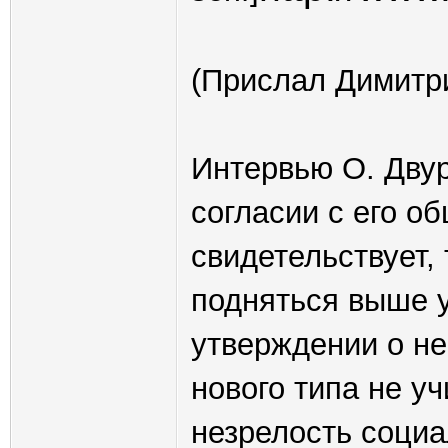
(Прислал Димитр
Интервью О. Двур
согласии с его о
свидетельствует,
подняться выше у
утверждении о н
нового типа не у
незрелость соци