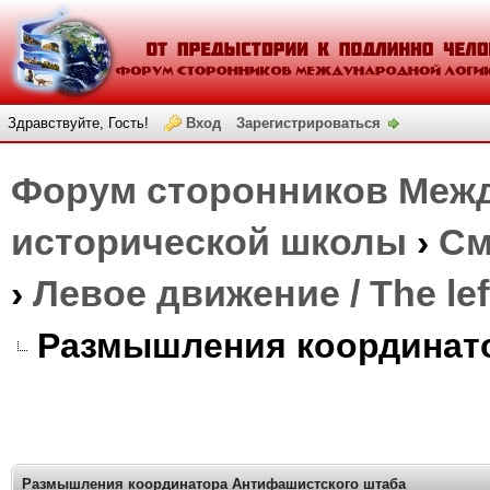
Здравствуйте, Гость!
Вход
Зарегистрироваться
Форум сторонников Межд
исторической школы
›
См
›
Левое движение / The le
Размышления координат
Размышления координатора Антифашистского штаба