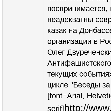
воспринимается, 
неадекватны сов
казак на Донбасс
организации в Рос
Олег Двуреченски
Антифашистского 
текущих событиях
цикле "Беседы за
[font=Arial, Helvet
http://www
serif]