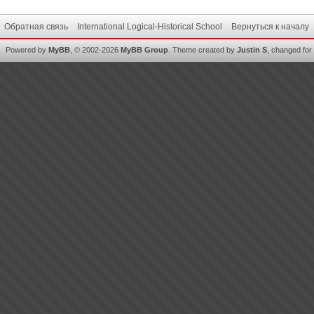
Обратная связь
International Logical-Historical School
Вернуться к началу
Powered by
MyBB
, © 2002-2026
MyBB Group
.
Theme created by
Justin S
, changed for i