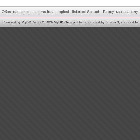
Обратная связь
International Logical-Historical School
Вернуться к началу
Powered by
MyBB
, © 2002-2026
MyBB Group
.
Theme created by
Justin S
, changed for i