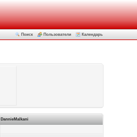
Поиск
Пользователи
Календарь
DannieMalkani