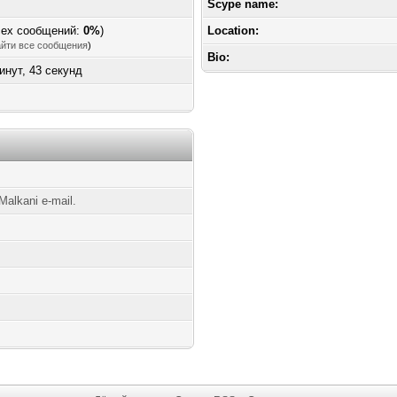
Scype name:
сех сообщений:
0%
)
Location:
йти все сообщения
)
Bio:
минут, 43 секунд
alkani e-mail.