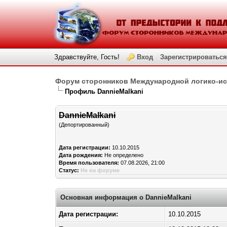
Здравствуйте, Гость!
Вход
Зарегистрироваться
Форум сторонников Международной логико-и
Профиль DannieMalkani
DannieMalkani
(Депортированный)
Дата регистрации:
10.10.2015
Дата рождения:
Не определено
Время пользователя:
07.08.2026, 21:00
Статус:
Не на форуме
Основная информация о DannieMalkani
Дата регистрации:
10.10.2015