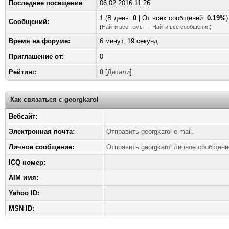
Последнее посещение
06.02.2016 11:26
1 (В день:
0
| От всех сообщений:
0.19%
)
Сообщений:
(
Найти все темы
—
Найти все сообщения
)
Время на форуме:
6 минут, 19 секунд
Приглашение от:
0
Рейтинг:
0
[
Детали
]
Как связаться с georgkarol
Вебсайт:
Электронная почта:
Отправить georgkarol e-mail.
Личное сообщение:
Отправить georgkarol личное сообщени
ICQ номер:
AIM имя:
Yahoo ID:
MSN ID: