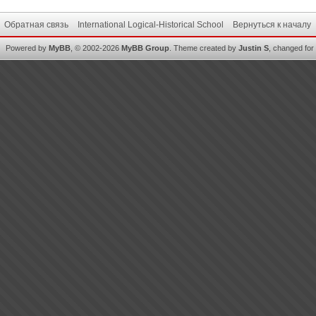
Обратная связь
International Logical-Historical School
Вернуться к началу
Powered by
MyBB
, © 2002-2026
MyBB Group
.
Theme created by
Justin S
, changed for i