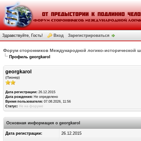
Здравствуйте, Гость!
Вход
Зарегистрироваться
Форум сторонников Международной логико-исторической 
Профиль georgkarol
georgkarol
(Пионер)
Дата регистрации:
26.12.2015
Дата рождения:
Не определено
Время пользователя:
07.08.2026, 11:56
Статус:
Не на форуме
Основная информация о georgkarol
Дата регистрации:
26.12.2015