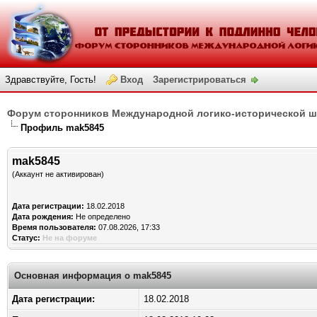
Здравствуйте, Гость!
Вход
Зарегистрироваться
Форум сторонников Международной логико-исторической 
Профиль mak5845
mak5845
(Аккаунт не активирован)
Дата регистрации:
18.02.2018
Дата рождения:
Не определено
Время пользователя:
07.08.2026, 17:33
Статус:
Не на форуме
Основная информация о mak5845
Дата регистрации:
18.02.2018