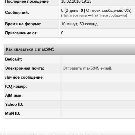
Последнее посещение
18.02.2018 19:23
0 (В день:
0
| От всех сообщений:
0%
)
Сообщений:
(
Найти все темы
—
Найти все сообщения
)
Время на форуме:
10 минут, 50 секунд
Приглашение от:
0
Как связаться с mak5845
Вебсайт:
Электронная почта:
Отправить mak5845 e-mail.
Личное сообщение:
ICQ номер:
AIM имя:
Yahoo ID:
MSN ID: