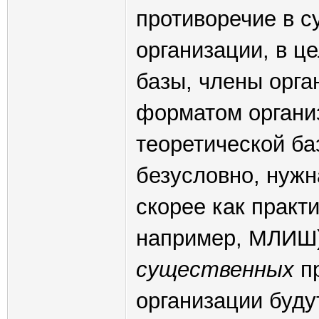
противоречие в су
организации, в ц
базы, члены орга
форматом организ
теоретической ба
безусловно, нужн
скорее как практи
например, МЛИШ).
существенных
пр
организации буду