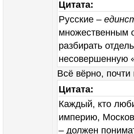
Цитата:
Русские –
единс
множественным о
разбирать отдель
несовершенную «
Всё вёрно, почти
Цитата:
Каждый, кто люби
империю, Москов
– должен понимат