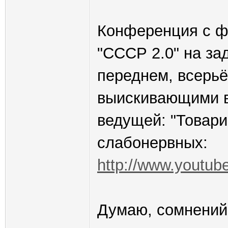
Конференция с фл
"СССР 2.0" на з
переднем, всерь
выискивающими в
ведущей: "Товари
слабонервных:
http://www.youtu
Думаю, сомнений 