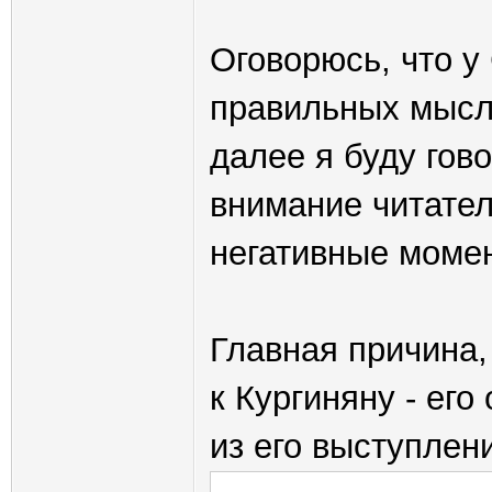
Оговорюсь, что у
правильных мысле
далее я буду гово
внимание читател
негативные моме
Главная причина,
к Кургиняну - ег
из его выступлен