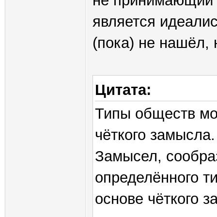
не принимающий к
является идеалис
(пока) не нашёл,
Цитата:
Типы обществ мо
чёткого замысла.
Замысел, сообра
определённого ти
основе чёткого 