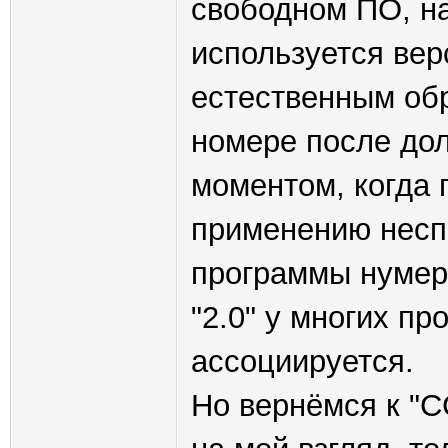
свободном ПО, на
используется вер
естественным об
номере после дол
моментом, когда 
применению несп
программы нумеру
"2.0" у многих п
ассоциируется.
Но вернёмся к "С