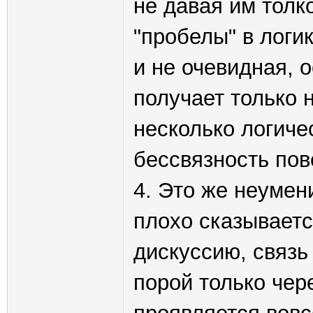
не давая им толк
"пробелы" в логик
и не очевидная, 
получает только 
несколько логиче
бессвязность пов
4. Это же неуме
плохо сказывает
дискуссию, связь
порой только чере