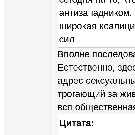
антизападником.
широкая коалици
сил.
Вполне последова
Естественно, зде
адрес сексуальны
трогающий за живо
вся общественна
Цитата: