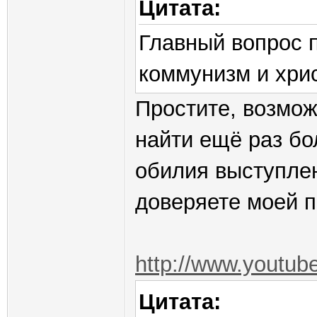
Цитата:
Главный вопрос п
коммунизм и хри
Простите, возмож
найти ещё раз бо
обилия выступлен
доверяете моей п
http://www.yout
Цитата: