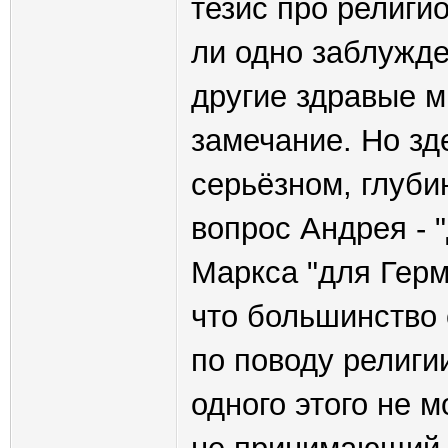
тезис про религи
ли одно заблужде
другие здравые м
замечание. Но зд
серьёзном, глуби
вопрос Андрея - "
Маркса "для Герм
что большинство 
по поводу религии
одного этого не м