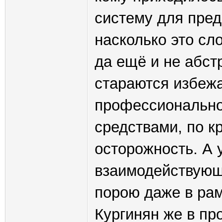
систему для пред
насколько это сло
да ещё и не абст
стараются избежа
профессионально
средствами, по к
осторожность. А 
взаимодействующи
порою даже в рам
Кургинян же в п