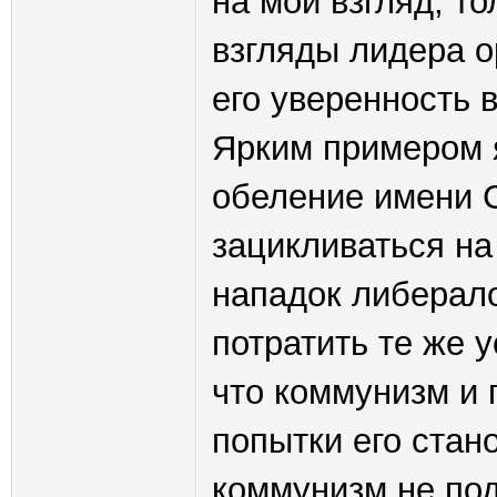
на мой взгляд, т
взгляды лидера о
его уверенность 
Ярким примером я
обеление имени С
зацикливаться н
нападок либерало
потратить те же 
что коммунизм и
попытки его стано
коммунизм не под