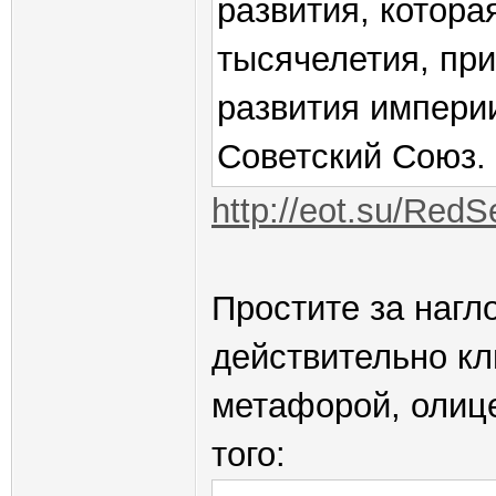
развития, которая
тысячелетия, при
развития империи
Советский Союз.
http://eot.su/Red
Простите за нагло
действительно кл
метафорой, олице
того: