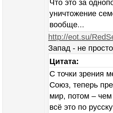
Что это за одноп
уничтожение сем
вообще...
http://eot.su/RedS
Запад - не просто
Цитата:
С точки зрения 
Союз, теперь пр
мир, потом – чем
всё это по русск