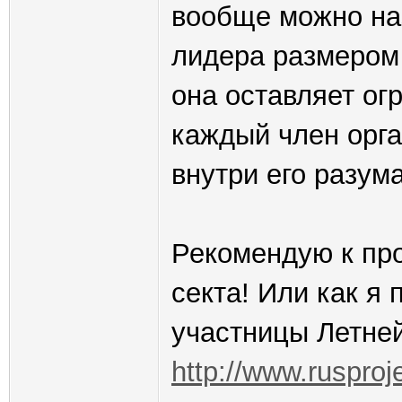
вообще можно наз
лидера размером 
она оставляет ог
каждый член орг
внутри его разум
Рекомендую к про
секта! Или как я
участницы Летней
http://www.rusproj