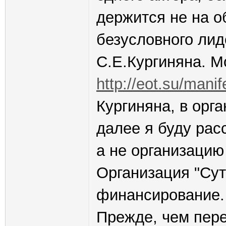
держится не на о
безусловного лид
С.Е.Кургиняна. М
http://eot.su/manif
Кургиняна, в орга
далее я буду рас
а не организацию
Организация "Сут
финансирование.
Прежде, чем пере