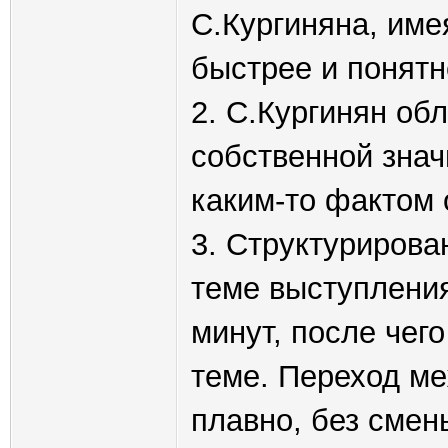
С.Кургиняна, име
быстрее и понятн
2. С.Кургинян о
собственной зна
каким-то фактом о
3. Структурирова
теме выступлени
минут, после чег
теме. Переход ме
плавно, без смен