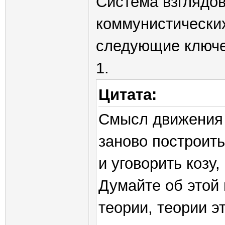
Система взглядов
коммунистических
следующие ключе
1.
Цитата:
Смысл движения 
заново построить
и уговорить козу
Думайте об этой 
теории, теории э