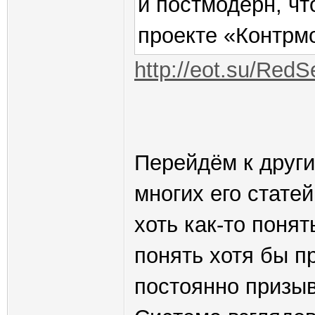
и постмодерн, чт
проекте «Контрм
http://eot.su/Red
Перейдём к други
многих его стате
хоть как-то понят
понять хотя бы п
постоянно призыв