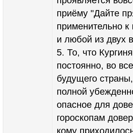
проявляется вовс
приёму "Дайте пря
применительно к 
и любой из двух 
5. То, что Кургин
постоянно, во все
будущего страны, 
полной убежденно
опасное для дове
гороскопам довер
кому приходилос