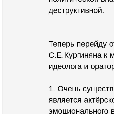
деструктивной.
Теперь перейду о
С.Е.Кургиняна к 
идеолога и орато
1. Очень сущест
является актёрск
эмоционального 