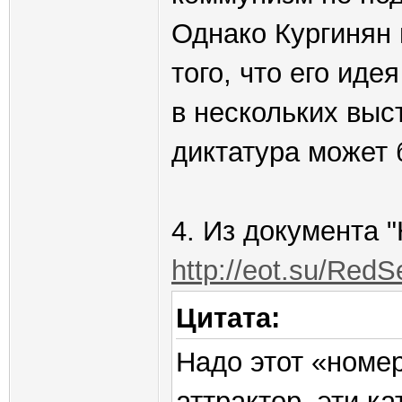
Однако Кургинян
того, что его иде
в нескольких выс
диктатура может 
4. Из документа 
http://eot.su/Red
Цитата:
Надо этот «номер
аттрактор, эти к