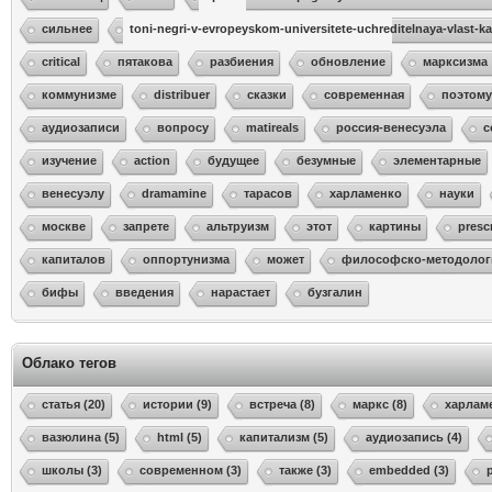
сильнее
toni-negri-v-evropeyskom-universitete-uchreditelnaya-vlast-k
critical
пятакова
разбиения
обновление
марксизма
коммунизме
distribuer
сказки
современная
поэтому
аудиозаписи
вопросу
matireals
россия-венесуэла
с
изучение
action
будущее
безумные
элементарные
венесуэлу
dramamine
тарасов
харламенко
науки
москве
запрете
альтруизм
этот
картины
presc
капиталов
оппортунизма
может
философско-методолог
бифы
введения
нарастает
бузгалин
Облако тегов
статья (20)
истории (9)
встреча (8)
маркс (8)
харламе
вазюлина (5)
html (5)
капитализм (5)
аудиозапись (4)
школы (3)
современном (3)
также (3)
embedded (3)